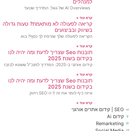
למנהלים
AI Overviews של גוגל: המדריך שנועד
קרא עוד »
קריאה לפעולה לא מותאמת? טעות גדולה
בשיווק ובביצועים
הקריאה לפעולה שלך שורפת לך כסף? בוא
קרא עוד »
תובנות Seo שצריך לדעת ומה יהיה לנו
בקידום בשנת 2025
קידום אורגני ב-2025: המדריך למנכ"ל ששונא לבזבז
קרא עוד »
תובנות Seo שצריך לדעת ומה יהיה לנו
בקידום בשנת 2025
איזה כיף לומר את זה !! ה-SEO רחוק
קרא עוד »
SEO | קידום אתרים אורגני
קידום Ai
Remarketing
Social Media