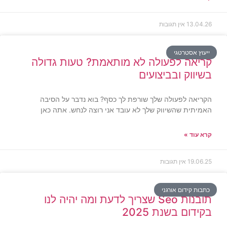
13.04.26
אין תגובות
ייעוץ אסטרטגי
קריאה לפעולה לא מותאמת? טעות גדולה
בשיווק ובביצועים
הקריאה לפעולה שלך שורפת לך כסף? בוא נדבר על הסיבה
האמיתית שהשיווק שלך לא עובד אני רוצה לנחש. אתה כאן
קרא עוד »
19.06.25
אין תגובות
כתבות קידום אורגני
תובנות Seo שצריך לדעת ומה יהיה לנו
בקידום בשנת 2025