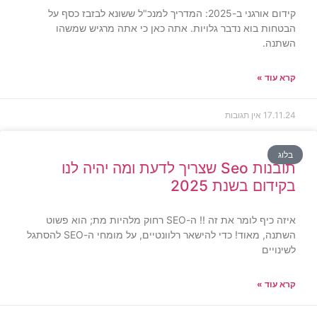
קידום אורגני ב-2025: המדריך למנכ"ל ששונא לבזבז כסף על
הבטחות בוא נדבר גלויות. אתה כאן כי אתה מרגיש שמשהו
השתנה.
קרא עוד »
17.11.24
אין תגובות
בלוג
תובנות Seo שצריך לדעת ומה יהיה לנו
בקידום בשנת 2025
איזה כיף לומר את זה !! ה-SEO רחוק מלהיות מת; הוא פשוט
השתנה, מאוד! כדי להישאר רלוונטיים, על מומחי ה-SEO להסתגל
לשינויים
קרא עוד »