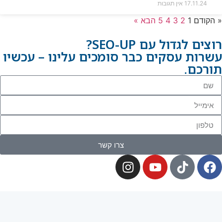
17.11.24
אין תגובות
« הקודם
1
2
3
4
5
הבא »
רוצים לגדול עם SEO-UP?
עשרות עסקים כבר סומכים עלינו – עכשיו
תורכם.
צרו קשר