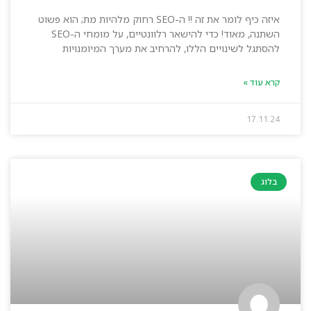
איזה כיף לומר את זה !! ה-SEO רחוק מלהיות מת; הוא פשוט
השתנה, מאוד! כדי להישאר רלוונטיים, על מומחי ה-SEO
להסתגל לשינויים הללו, להרחיב את מערך המיומנויות
קרא עוד »
17.11.24
בלוג