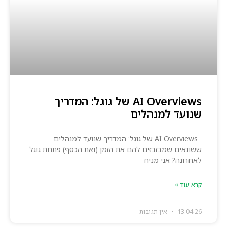
AI Overviews של גוגל: המדריך
שנועד למנהלים
AI Overviews של גוגל: המדריך שנועד למנהלים
ששונאים שמבזבזים להם את הזמן (ואת הכסף) פתחת גוגל
לאחרונה? אני מניח
קרא עוד »
13.04.26
אין תגובות