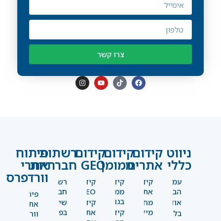
צרו קשר
ניווט
קידום
קידום
קידום
רשתות
פיתוח
כללי
אתרים
ממומן
GEO
חברתיות
אתרי
וורדפרס
עמוד
קידום
קידום
קידום
רשתות
הבית
אתרים
ממומן
GEO
חברתיות
פיתוח
בגוגל
אודות
מחקר
קידום
שיווק
אתרי
מילים
קידום
אתרים
בפייסבוק
בלוג
וורדפרס