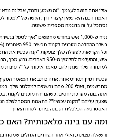
אולי אתה חושב לעצמך: "זה נשמע נחמד, אבל זה נורא אר
האמת הכנה היא שאין קיצורי דרך. הגישה של "למכור לכ
נסתכל על זה בדוגמה מספרית פשוטה.
איש, והתעלמת לחלוטין מ-950 ה
למתחרה שלך שנתן להם מאמר איכותי על "7 סיבות מפתיעות לנשירת שיער ואיך להתמודד עם כל אחת מהן".
מתרשמים, ואולי 200 מהם נרשמים לניוזל
אתה בונה מערכת יחסים. כשהם יהיו מוכנים לקנות, במי
שצעק עליהם "תקנה עכשיו!"? התאמת המסר לשלב הנכו
האסטרטגיה הכלכלית הנכונה ביותר לטווח הארוך.
ומה עם בינה מלאכותית? האם כל זה