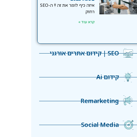
איזה כיף לומר את זה !! ה-SEO
רחוק
קרא עוד »
SEO | קידום אתרים אורגני
קידום Ai
Remarketing
Social Media