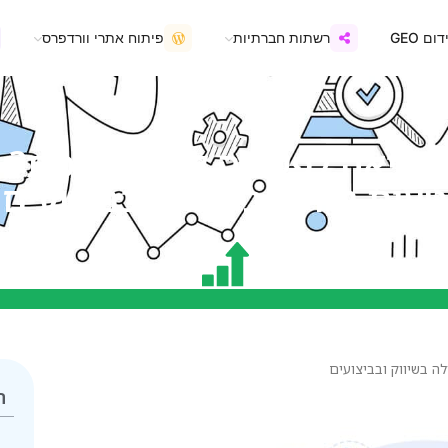
ום GEO
רשתות חברתיות
פיתוח אתרי וורדפרס
קריאה לפעולה לא מותאמת?
טעות גדולה בשיווק ובביצועים
ה בשיווק ובביצועים
ת