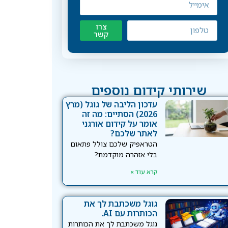
צרו
קשר
שירותי קידום נוספים
עדכון הליבה של גוגל (מרץ
2026) הסתיים: מה זה
אומר על קידום אורגני
לאתר שלכם?
הטראפיק שלכם צולל פתאום
בלי אזהרה מוקדמת?
קרא עוד »
גוגל משכתבת לך את
הכותרות עם AI.
גוגל משכתבת לך את הכותרות