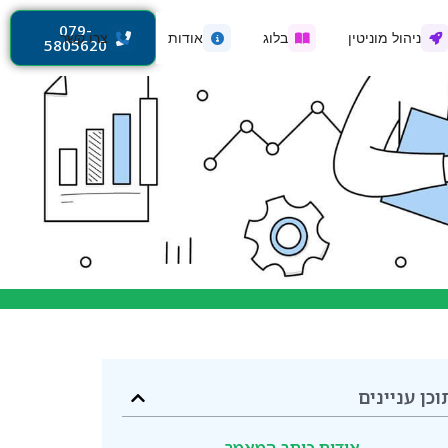
079-
ניהול מוניטין
בלוג
אודות
צרו קשר
5805620
וכן עניינים