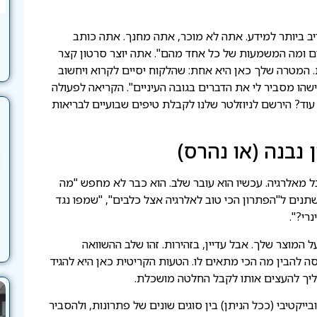
יב ביותר למידע. אתה לא מוכר, אתה מחנך. אתה כותב
יה אצל כלבים ומה המשמעות של כל אחד מהם". אתה יוצר סרטון קצר
 המטרה שלך כאן היא אחת: שהלקוח יסיים לקרוא ויחשוב
שהו מסביר לי את הדברים בגובה העיניים". הקריאה לפעולה
עוד? הירשם לניוזלטר שלנו לקבלת טיפים שבועיים לבריאות
נבנה (או נהרס)
בל מאלרגיה. עכשיו הוא עובר שלב. הוא כבר לא מחפש "מה
תנים ל"הפתרון הכי טוב לאלרגיה אצל כלבים", "שמפו נגד
רי?".
 המוצר שלך. אבל עדיין, בזהירות. זהו שלב ההשוואה
סה להבין מה הכי מתאים לו. הטעות הקריטית כאן היא להגיד
 עליך להעצים אותו לקבל החלטה מושכלת.
יקטיבי (ככל הניתן) בין סוגים שונים של פתרונות, ולהסביר