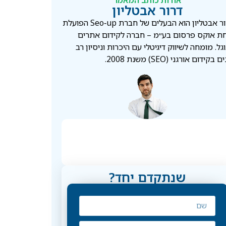
אודות כותב המאמר
דרור אבטליון
דרור אבטליון הוא הבעלים של חברת Seo‑up הפועלת
ת אוקס פרסום בע״מ – חברה לקידום אתרים
גל. מומחה לשיווק דיגיטלי עם היכרות וניסיון רב
 בקידום אורגני (SEO) משנת 2008.
שנתקדם יחד?