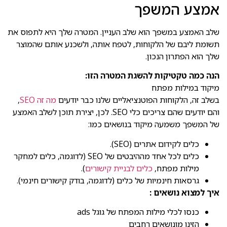
אמצע המשפך
שלב האמצע במשפך הוא שלב העניין. המטרה שלך היא לתפוס את
תשומת ליבם של הלקוחות, לטפח אותה, ולשכנע אותם שהמוצר
שלך הוא הפתרון הנכון.
הנה כמה טקטיקות להשגת המטרה הזו:
מיקוד במילות מפתח
בשלב זה, הלקוחות הפוטנציאליים שלנו כבר יודעים
מה זה SEO
,
והם יודעים שהם צריכים כלי SEO. לכן, יצירת תוכן לשלב האמצע
של המשפך משמעה מיקוד בנושאים כמו:
כלים לקידום אתרים (SEO).
כלים לכל אחד מההיבטים של SEO (לדוגמה, כלים למחקר
מילות מפתח,
כלים לבניית קישורים
).
גרסאות חינמיות של כלים (לדוגמה, בודק קישורים חינמי).
איך למצוא נושאים :
כנסו לכלי מילות המפתח של גוגל ads
הזינו מונושאים רחבים