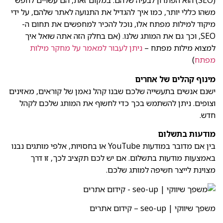
(SEO) הוא הפתרון לבעיה שלהם. במקום זאת, הם עשויים לחפש
משהו כללי יותר, כמו איך להגדיל את התנועה לאתר שלהם, על ידי
מיקוד למילות מפתח אלו, נוכל להכיר למחפשים את תחום ה-
SEO, וכך גם את המותג שלנו. (אם בחלק הזה אתה שואל איך
למצוא מילות מפתח –
ניתן לעבור למאמר על מחקר מילות
מפתח
)
מינוף קהלים של אחרים
ישנם אנשים בתעשייה שלכם שבנו קהל נאמן של קוראים, מאזינים
וצופים. ניתן להשתמש בכך כדי לחשוף את המותג שלכם לקהל
חדש.
מודעות בתשלום
בין אם מדובר במודעות YouTube או בחסויות, אלפי מותגים נבנו
באמצעות מודעות בתשלום. אם יש לכם תקציב לכך, זו דרך
מצוינת לייצר חשיפה למותג שלכם.
משפך שיווקי | seo-up – קידום אתרים