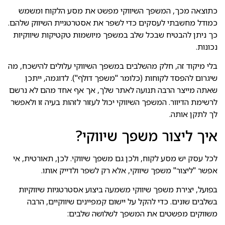
כתוצאה מכך, המשפך השיווקי מפשט את מסע הלקוח ומשמש
כמודל מחשבתי לעסקים כדי לשפר את אסטרטגיית השיווק שלהם.
כך ניתן להבטיח שבכל שלב במשפך מיושמות טקטיקות שיווקיות
נכונות.
בלי מיקוד זה, חלק מהשלבים במשפך השיווקי עלולים להישכח, מה
שיגרום להפסד לקוחות (כלומר "משפך דולף"). לדוגמה, ייתכן
שאתה מייצר הרבה תנועה לאתר שלך, אך אף אחד מהם לא נרשם
לרשימת הדיוור. המשפך השיווקי יכול לעזור לזהות בעיה זו ולאפשר
לך לתקן אותה.
איך ליצור משפך שיווקי?
לכל עסק יש מסע לקוח, ולכן גם משפך שיווקי. לכן, תאורטית, אי
אפשר "ליצור" משפך שיווקי, אלא רק לשפר ולדייק אותו.
בפועל, יצירת משפך שיווקי משמעה ביצוע אסטרטגיות שיווקיות
בשלבים שונים. כדי להקל על יישום קמפיינים שיווקיים, הרבה
משווקים מפשטים את המשפך לשלושה שלבים: