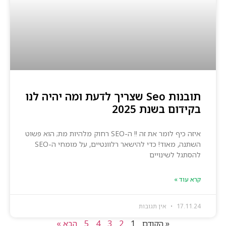
תובנות Seo שצריך לדעת ומה יהיה לנו
בקידום בשנת 2025
איזה כיף לומר את זה !! ה-SEO רחוק מלהיות מת; הוא פשוט
השתנה, מאוד! כדי להישאר רלוונטיים, על מומחי ה-SEO
להסתגל לשינויים
קרא עוד »
17.11.24
אין תגובות
« הקודם
1
2
3
4
5
הבא »