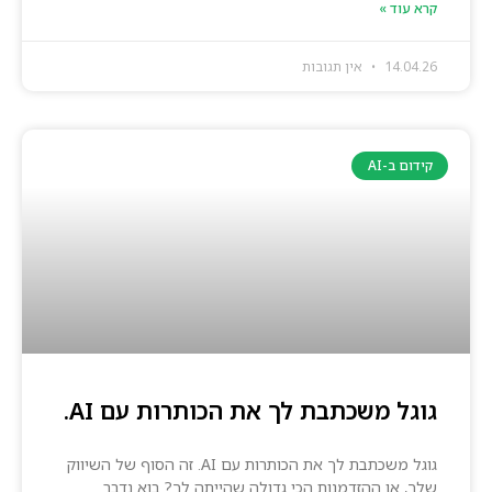
קרא עוד »
14.04.26
אין תגובות
קידום ב-AI
גוגל משכתבת לך את הכותרות עם AI.
גוגל משכתבת לך את הכותרות עם AI. זה הסוף של השיווק
שלך, או ההזדמנות הכי גדולה שהייתה לך? בוא נדבר