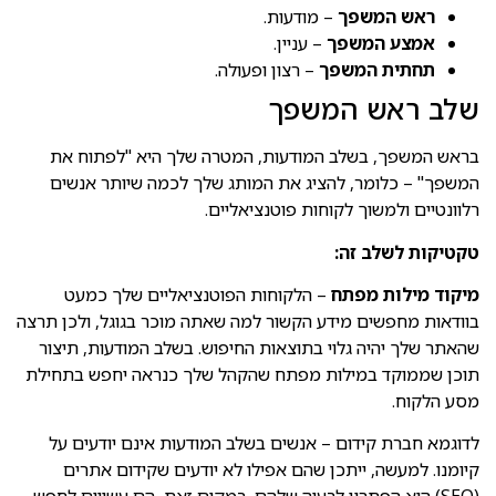
ראש המשפך
– מודעות.
אמצע המשפך
– עניין.
תחתית המשפך
– רצון ופעולה.
שלב ראש המשפך
בראש המשפך, בשלב המודעות, המטרה שלך היא "לפתוח את
המשפך" – כלומר, להציג את המותג שלך לכמה שיותר אנשים
רלוונטיים ולמשוך לקוחות פוטנציאליים.
טקטיקות לשלב זה:
מיקוד מילות מפתח
– הלקוחות הפוטנציאליים שלך כמעט
בוודאות מחפשים מידע הקשור למה שאתה מוכר בגוגל, ולכן תרצה
שהאתר שלך יהיה גלוי בתוצאות החיפוש. בשלב המודעות, תיצור
תוכן שממוקד במילות מפתח שהקהל שלך כנראה יחפש בתחילת
מסע הלקוח.
לדוגמא חברת קידום – אנשים בשלב המודעות אינם יודעים על
קיומנו. למעשה, ייתכן שהם אפילו לא יודעים שקידום אתרים