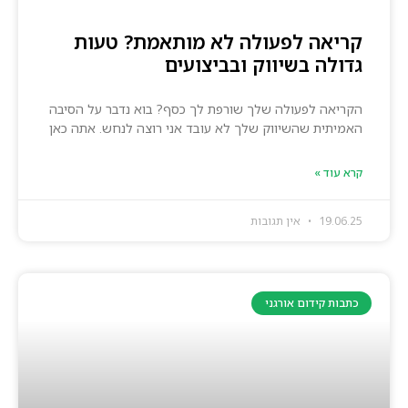
קריאה לפעולה לא מותאמת? טעות
גדולה בשיווק ובביצועים
הקריאה לפעולה שלך שורפת לך כסף? בוא נדבר על הסיבה
האמיתית שהשיווק שלך לא עובד אני רוצה לנחש. אתה כאן
קרא עוד »
19.06.25
אין תגובות
כתבות קידום אורגני