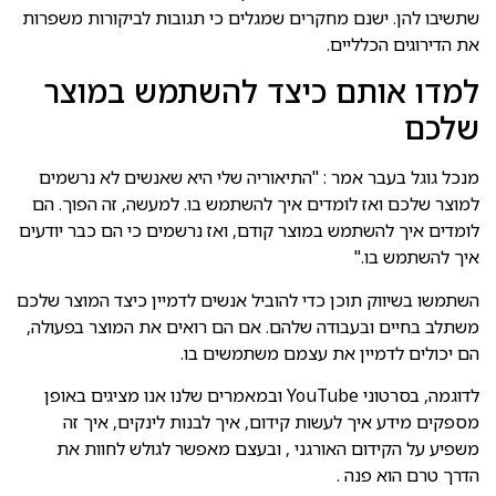
שתשיבו להן. ישנם מחקרים שמגלים כי תגובות לביקורות משפרות
את הדירוגים הכלליים.
למדו אותם כיצד להשתמש במוצר
שלכם
מנכל גוגל בעבר אמר : "התיאוריה שלי היא שאנשים לא נרשמים
למוצר שלכם ואז לומדים איך להשתמש בו. למעשה, זה הפוך. הם
לומדים איך להשתמש במוצר קודם, ואז נרשמים כי הם כבר יודעים
איך להשתמש בו."
השתמשו בשיווק תוכן כדי להוביל אנשים לדמיין כיצד המוצר שלכם
משתלב בחיים ובעבודה שלהם. אם הם רואים את המוצר בפעולה,
הם יכולים לדמיין את עצמם משתמשים בו.
לדוגמה, בסרטוני YouTube ובמאמרים שלנו אנו מציגים באופן
מספקים מידע איך לעשות קידום, איך לבנות לינקים, איך זה
משפיע על הקידום האורגני , ובעצם מאפשר לגולש לחוות את
הדרך טרם הוא פנה .