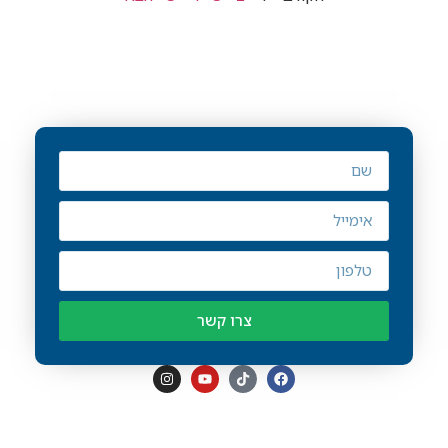
רוצים לגדול עם SEO-UP?
עשרות עסקים כבר סומכים עלינו – עכשיו
תורכם.
צרו קשר