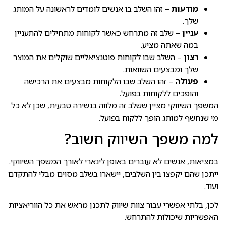
מודעות
– זהו השלב בו אנשים לומדים לראשונה על המותג
שלך.
עניין
– שלב זה מתרחש כאשר לקוחות מתחילים להתעניין
במה שאתה מציע.
רצון
– השלב שבו לקוחות פוטנציאליים שוקלים את המוצר
שלך ומבצעים השוואות.
פעולה
– זהו השלב שבו הלקוחות מבצעים את הרכישה
והופכים ללקוחות בפועל.
המשפך השיווקי מציין ששלב זה מלווה בנשירה טבעית, שכן לא כל
מי שנחשף למותג הופך ללקוח בפועל.
למה משפך השיווק חשוב?
במציאות, אנשים לא עוברים באופן לינארי לאורך המשפך השיווקי.
ייתכן שהם יקפצו בין השלבים, יישארו בשלב מסוים מבלי להתקדם
ועוד.
לכן, בלתי אפשרי עבור צוות שיווק לתכנן מראש את כל הווריאציות
האפשריות שיכולות להתרחש.