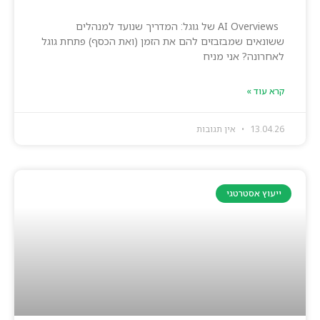
AI Overviews של גוגל: המדריך שנועד למנהלים
ששונאים שמבזבזים להם את הזמן (ואת הכסף) פתחת גוגל
לאחרונה? אני מניח
קרא עוד »
13.04.26
אין תגובות
ייעוץ אסטרטגי