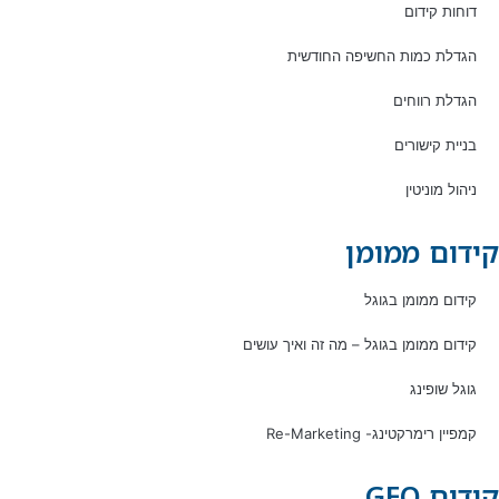
דוחות קידום
הגדלת כמות החשיפה החודשית
הגדלת רווחים
בניית קישורים
ניהול מוניטין
קידום ממומן
קידום ממומן בגוגל
קידום ממומן בגוגל – מה זה ואיך עושים
גוגל שופינג
קמפיין רימרקטינג- Re-Marketing
קידום GEO