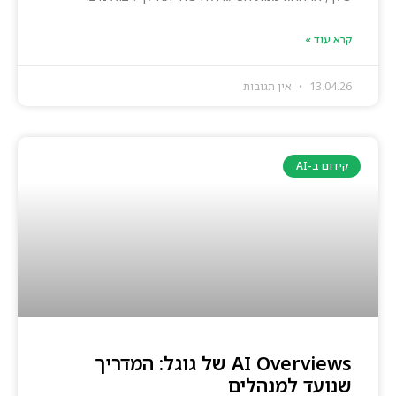
קרא עוד »
13.04.26
אין תגובות
קידום ב-AI
AI Overviews של גוגל: המדריך
שנועד למנהלים