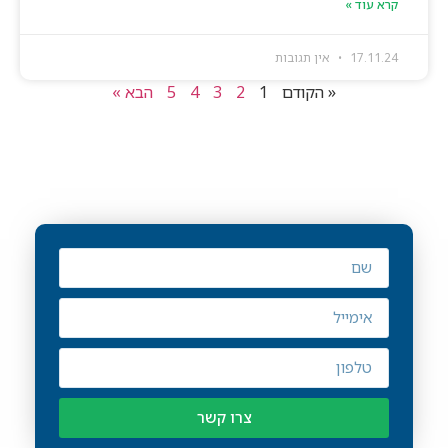
קרא עוד »
17.11.24
אין תגובות
« הקודם
1
2
3
4
5
הבא »
רוצים לגדול עם SEO-UP?
עשרות עסקים כבר סומכים עלינו – עכשיו
תורכם.
צרו קשר