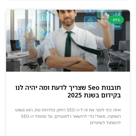
בלוג
תובנות Seo שצריך לדעת ומה יהיה לנו
בקידום בשנת 2025
איזה כיף לומר את זה !! ה-SEO רחוק מלהיות מת; הוא פשוט
השתנה, מאוד! כדי להישאר רלוונטיים, על מומחי ה-SEO
להסתגל לשינויים