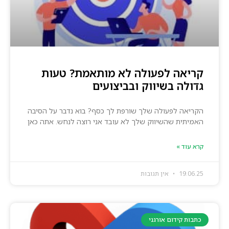
קריאה לפעולה לא מותאמת? טעות
גדולה בשיווק ובביצועים
הקריאה לפעולה שלך שורפת לך כסף? בוא נדבר על הסיבה
האמיתית שהשיווק שלך לא עובד אני רוצה לנחש. אתה כאן
קרא עוד »
19.06.25
אין תגובות
כתבות קידום אורגני