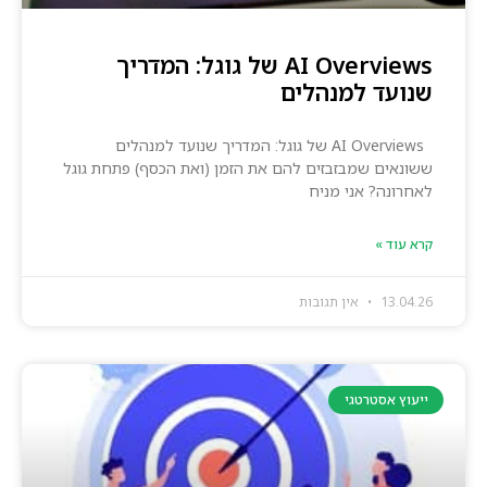
AI Overviews של גוגל: המדריך
שנועד למנהלים
AI Overviews של גוגל: המדריך שנועד למנהלים
ששונאים שמבזבזים להם את הזמן (ואת הכסף) פתחת גוגל
לאחרונה? אני מניח
קרא עוד »
13.04.26
אין תגובות
ייעוץ אסטרטגי