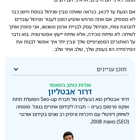
אם הגעת עד לכאן, כנראה שאתה מבין שניהול בנוסח הישן כבר
לא מספיק. אם אתה מרגיש שהגיע הזמן לעבור מניהול עובדים
להנהגת צוות, ומניהול עסק לבניית ארגון משגשג, אני מזמין אותך
לשיחה. לא שיחת מכירה, אלא שיחת ייעוץ אסטרטגית. בוא נדבר
על האתגרים הספציפיים שלך ונבין יחד איך אפשר לבנות את
הפירמידה הזו בעסק שלך, שלב אחר שלב.
תוכן עניינים
אודות כותב המאמר
דרור אבטליון
דרור אבטליון הוא הבעלים של חברת Seo‑up הפועלת תחת
אוקס פרסום בע״מ – חברה לקידום אתרים בגוגל. מומחה
לשיווק דיגיטלי עם היכרות וניסיון רב שנים בקידום אורגני
(SEO) משנת 2008.