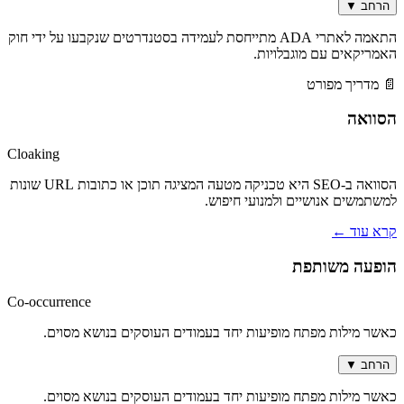
הרחב
▼
התאמה לאתרי ADA מתייחסת לעמידה בסטנדרטים שנקבעו על ידי חוק
האמריקאים עם מוגבלויות.
📄 מדריך מפורט
הסוואה
Cloaking
הסוואה ב-SEO היא טכניקה מטעה המציגה תוכן או כתובות URL שונות
למשתמשים אנושיים ולמנועי חיפוש.
קרא עוד
←
הופעה משותפת
Co-occurrence
כאשר מילות מפתח מופיעות יחד בעמודים העוסקים בנושא מסוים.
הרחב
▼
כאשר מילות מפתח מופיעות יחד בעמודים העוסקים בנושא מסוים.