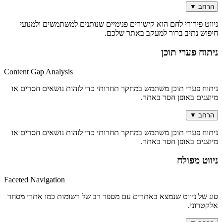
הרחב
▼
ניווט פירורי לחם הוא קישורים פנימיים שנותנים למשתמשים ולמנועי
חיפוש נתיב ברור למעקב באתר שלכם.
ניתוח פערי תוכן
Content Gap Analysis
ניתוח פערי תוכן משתמש במחקר תחרותי כדי לזהות נושאים חסרים או
מיוצגים באופן חסר באתר.
הרחב
▼
ניתוח פערי תוכן משתמש במחקר תחרותי כדי לזהות נושאים חסרים או
מיוצגים באופן חסר באתר.
ניווט מפולח
Faceted Navigation
סוג של ניווט שנמצא באתרים עם מספר רב של רשומות כמו אתרי מסחר
אלקטרוני.