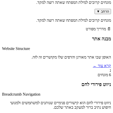
מונחים קרובים למילת המפתח שאתה רוצה למקד.
הרחב
▼
מונחים קרובים למילת המפתח שאתה רוצה למקד.
📄 מדריך מפורט
מבנה אתר
Website Structure
האופן שבו אתר מאורגן והדפים שלו מקושרים זה לזה.
קרא עוד
←
נ
6 מונחים
ניווט פירורי לחם
Breadcrumb Navigation
ניווט פירורי לחם הוא קישורים פנימיים שנותנים למשתמשים ולמנועי
חיפוש נתיב ברור למעקב באתר שלכם.