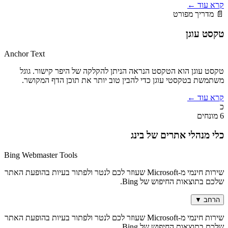
קרא עוד
←
📄 מדריך מפורט
טקסט עוגן
Anchor Text
טקסט עוגן הוא הטקסט הנראה הניתן להקלקה של היפר קישור. גוגל
משתמשת בטקסטי עוגן כדי להבין טוב יותר את תוכן הדף המקושר.
קרא עוד
←
כ
6 מונחים
כלי מנהלי אתרים של בינג
Bing Webmaster Tools
שירות חינמי מ-Microsoft שעוזר לכם לנטר ולפתור בעיות בהופעת האתר
שלכם בתוצאות החיפוש של Bing.
הרחב
▼
שירות חינמי מ-Microsoft שעוזר לכם לנטר ולפתור בעיות בהופעת האתר
שלכם בתוצאות החיפוש של Bing.