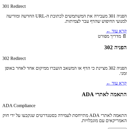
301 Redirect
הפניה 301 מעבירה את המשתמשים לכתובת ה-URL החדשה ומודיעה
למנועי החיפוש שהדף עבר לצמיתות.
קרא עוד
←
📄 מדריך מפורט
הפניה 302
302 Redirect
הפניה 302 מציינת כי הדף או המשאב הועברו ממיקום אחד לאחר באופן
זמני.
קרא עוד
←
התאמה לאתרי ADA
ADA Compliance
התאמה לאתרי ADA מתייחסת לעמידה בסטנדרטים שנקבעו על ידי חוק
האמריקאים עם מוגבלויות.