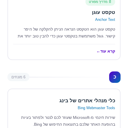
📄 מדריך מפורט
טקסט עוגן
Anchor Text
טקסט עוגן הוא הטקסט הנראה הניתן להקלקה של היפר
קישור. גוגל משתמשת בטקסטי עוגן כדי להבין טוב יותר את
תוכן הדף המקושר.
קרא עוד
←
כ
6 מונחים
כלי מנהלי אתרים של בינג
Bing Webmaster Tools
שירות חינמי מ-Microsoft שעוזר לכם לנטר ולפתור בעיות
בהופעת האתר שלכם בתוצאות החיפוש של Bing.