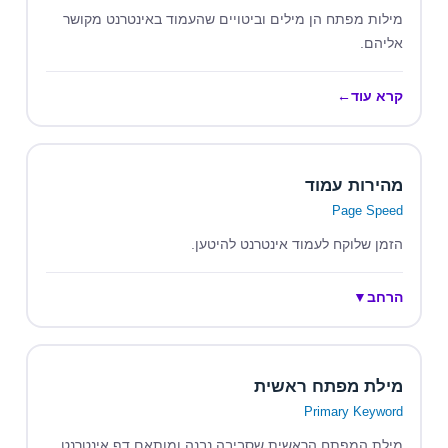
מילות מפתח הן מילים וביטויים שהעמוד באינטרנט מקושר
אליהם.
קרא עוד
←
מהירות עמוד
Page Speed
הזמן שלוקח לעמוד אינטרנט להיטען.
הרחב
▼
מילת מפתח ראשית
Primary Keyword
מילת המפתח הראשית שסביבה נבנה ומותאם דף אינטרנט.