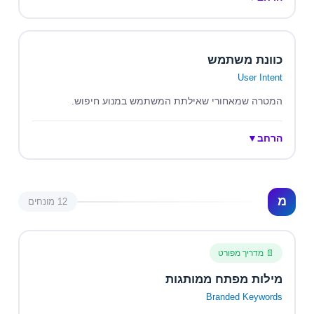
כוונת משתמש
User Intent
המטרה שמאחורי שאילתת המשתמש במנוע חיפוש.
הרחב
▼
מ
12 מונחים
📄 מדריך מפורט
מילות מפתח ממותגות
Branded Keywords