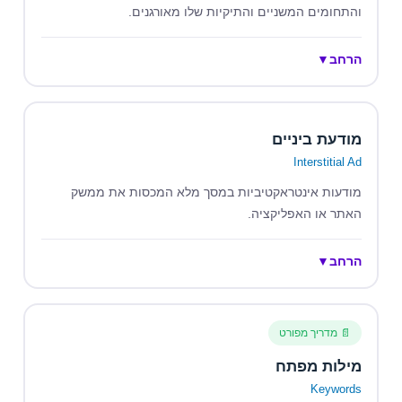
והתחומים המשניים והתיקיות שלו מאורגנים.
הרחב
▼
מודעת ביניים
Interstitial Ad
מודעות אינטראקטיביות במסך מלא המכסות את ממשק
האתר או האפליקציה.
הרחב
▼
📄 מדריך מפורט
מילות מפתח
Keywords